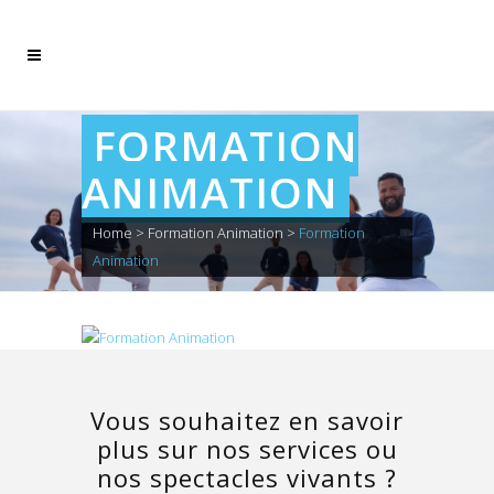
FORMATION
ANIMATION
Home
>
Formation Animation
>
Formation
Animation
Vous souhaitez en savoir
plus sur nos services ou
nos spectacles vivants ?