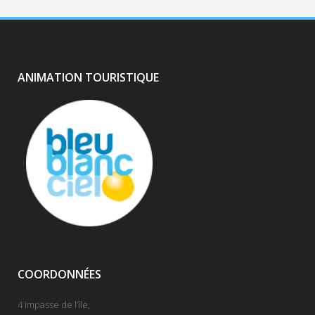
ANIMATION TOURISTIQUE
COORDONNÉES
4 impasse de l’île,