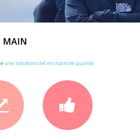
N MAIN
se
une solution clef en main de qualité.