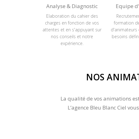
Analyse & Diagnostic
Equipe d
Elaboration du cahier des
Recrutemen
charges en fonction de vos
formation d
attentes et en s'appuyant sur
d'animateurs 
nos conseils et notre
besoins défin
expérience.
NOS ANIMAT
La qualité de vos animations est
L’agence Bleu Blanc Ciel vou