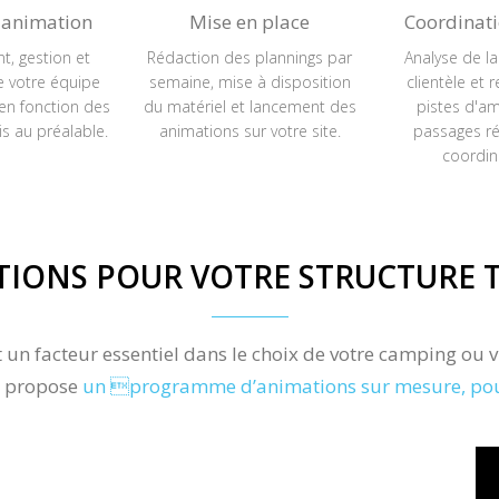
'animation
Mise en place
Coordinati
t, gestion et
Rédaction des plannings par
Analyse de la
e votre équipe
semaine, mise à disposition
clientèle et 
en fonction des
du matériel et lancement des
pistes d'am
is au préalable.
animations sur votre site.
passages ré
coordin
IONS POUR VOTRE STRUCTURE 
 un facteur essentiel dans le choix de votre camping ou vi
s propose
un programme d’animations sur mesure, pour l