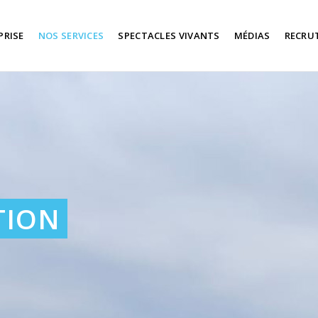
PRISE
NOS SERVICES
SPECTACLES VIVANTS
MÉDIAS
RECRU
TION