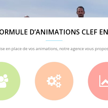
ORMULE D’ANIMATIONS CLEF E
ise en place de vos animations, notre agence vous propo