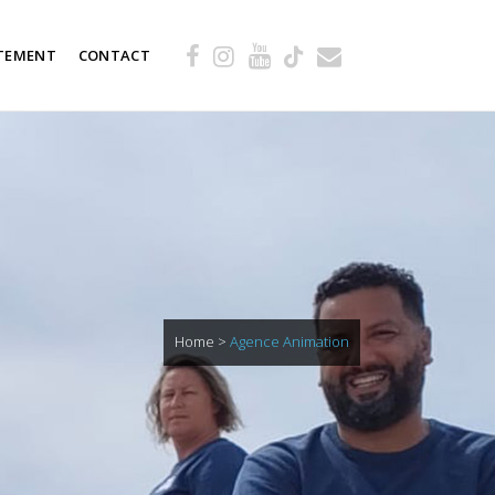
TEMENT
CONTACT
Home
>
Agence Animation