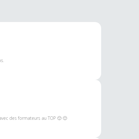
ns.
 avec des formateurs au TOP 🙂 🙂