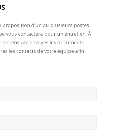
US
e proposition d’un ou plusieurs postes
pe vous contactera pour un entretien. À
Seront ensuite envoyés les documents
rez les contacts de votre équipe afin