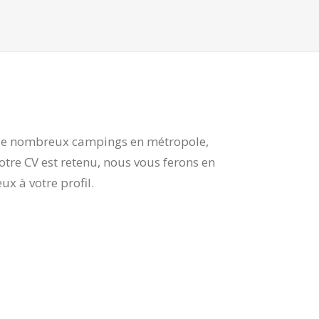
ec de nombreux campings en métropole,
votre CV est retenu, nous vous ferons en
x à votre profil.