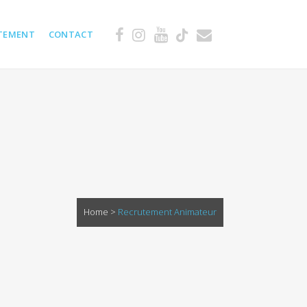
TEMENT
CONTACT
Home
>
Recrutement Animateur