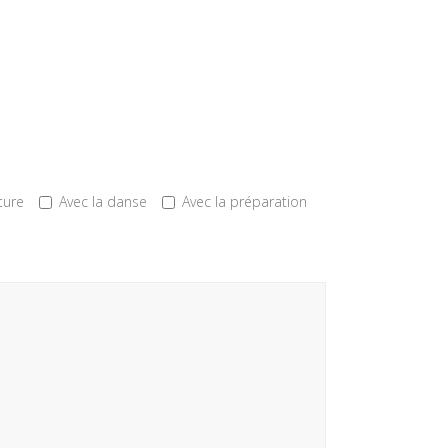
ture
Avec la danse
Avec la préparation
RÉSEAUX SOCIAUX