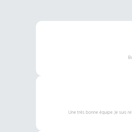
Bo
Une très bonne équipe. Je suis r