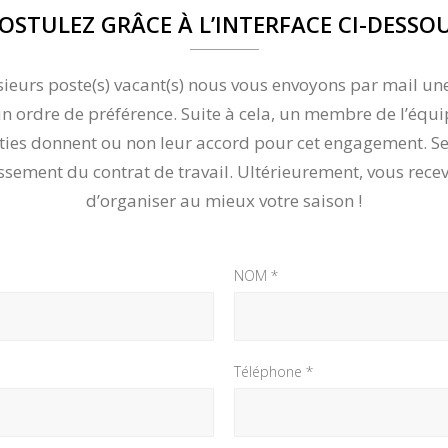
OSTULEZ GRÂCE À L’INTERFACE CI-DESSO
usieurs poste(s) vacant(s) nous vous envoyons par mail un
n ordre de préférence. Suite à cela, un membre de l’équi
parties donnent ou non leur accord pour cet engagement. 
issement du contrat de travail. Ultérieurement, vous recev
d’organiser au mieux votre saison !
NOM *
Téléphone *