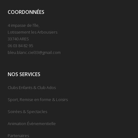
COORDONNÉES
4 impasse de l’île,
Lotissement les Arbousiers
33740 ARES
06 03 84 82 95
bleu.blanc.ciel33@gmail.com
NOS SERVICES
Clubs Enfants & Club Ados
Sport, Remise en forme & Loisirs
Soirées & Spectacles
Animation Évènementielle
Partenaires