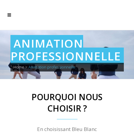
ANIMATION
PROFESSIONNELLE
Home
>
Animation professionnelle
POURQUOI NOUS
CHOISIR ?
En choisissant Bleu Blanc