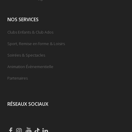
NOS SERVICES
Clubs Enfants & Club Ados
Sport, Remise en forme & Loisirs
Soirées & Spectacles
Animation Évènementielle
Partenaires
RÉSEAUX SOCIAUX