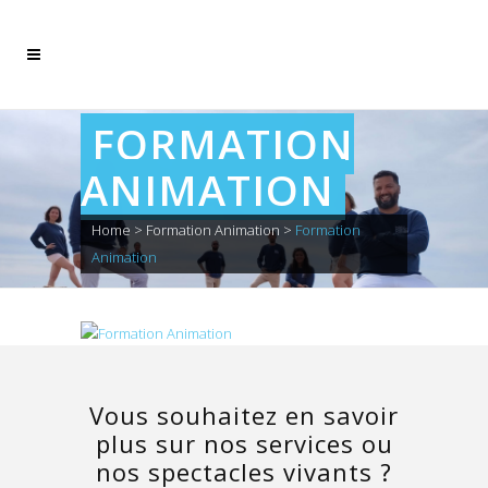
FORMATION
ANIMATION
Home
>
Formation Animation
>
Formation
Animation
Vous souhaitez en savoir
plus sur nos services ou
nos spectacles vivants ?