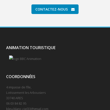
CONTACTEZ-NOUS
ANIMATION TOURISTIQUE
COORDONNÉES
4 impasse de l’île,
Lotissement les Arbousiers
33740 ARES
06 03 84 82 95
bleu.blanc.ciel33@gmail.com