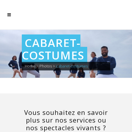
CABARET-
COSTUMES
Home
>
Photos
>
cabaret-costumes
Vous souhaitez en savoir
plus sur nos services ou
nos spectacles vivants ?