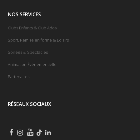
NOS SERVICES
Clubs Enfants & Club Ados
Sport, Remise en forme & Loisirs
Soirées & Spectacles
Animation Évènementielle
Partenaires
RÉSEAUX SOCIAUX