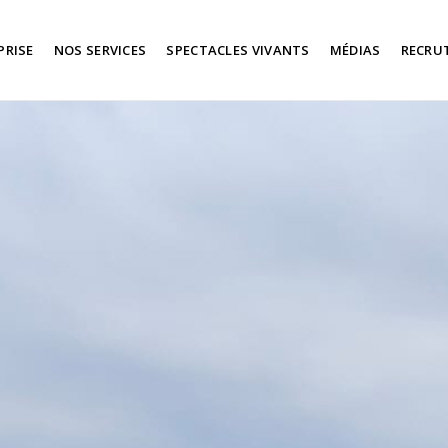
PRISE
NOS SERVICES
SPECTACLES VIVANTS
MÉDIAS
RECRU