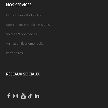
NOS SERVICES
Clubs Enfants & Club Ados
Sport, Remise en forme & Loisirs
Soirées & Spectacles
Animation Évènementielle
Partenaires
RÉSEAUX SOCIAUX