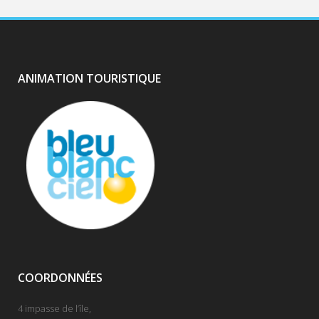
ANIMATION TOURISTIQUE
COORDONNÉES
4 impasse de l’île,