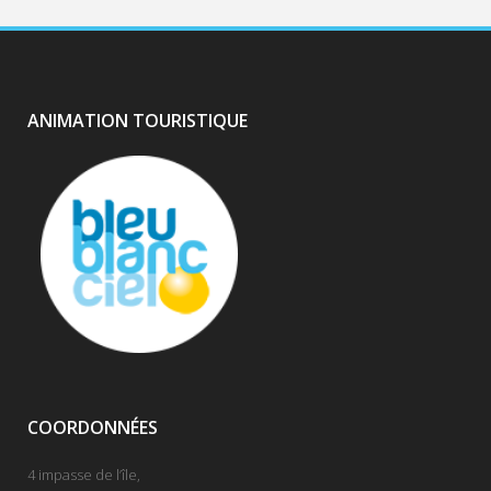
ANIMATION TOURISTIQUE
COORDONNÉES
4 impasse de l’île,